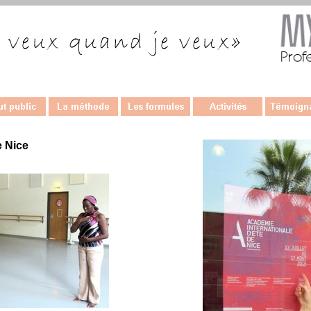
e Nice