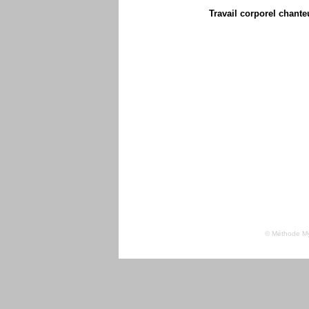
Travail corporel chante
© Méthode Myr