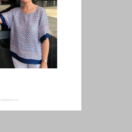
beau@gmail.com